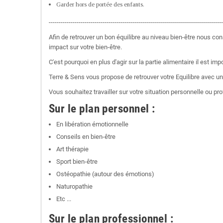
Garder hors de portée des enfants.
---------------------------------------------------------------------------------------
Afin de retrouver un bon équilibre au niveau bien-être nous consi
impact sur votre bien-être.
C'est pourquoi en plus d'agir sur la partie alimentaire il est impo
Terre & Sens vous propose de retrouver votre Equilibre avec u
Vous souhaitez travailler sur votre situation personnelle ou 
Sur le plan personnel :
En libération émotionnelle
Conseils en bien-être
Art thérapie
Sport bien-être
Ostéopathie (autour des émotions)
Naturopathie
Etc ...
Sur le plan professionnel :