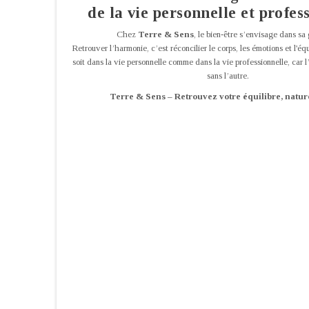
de la vie personnelle et profes
Chez
Terre & Sens
, le bien-être s’envisage dans sa 
Retrouver l’harmonie, c’est réconcilier le corps, les émotions et l'équ
soit dans la vie personnelle comme dans la vie professionnelle, car l
sans l’autre.
Terre & Sens – Retrouvez votre équilibre, natur