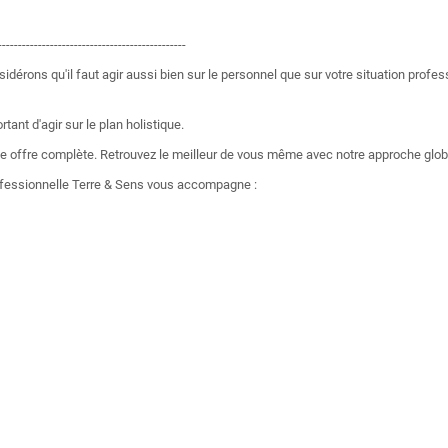
-----------------------------------------------
dérons qu'il faut agir aussi bien sur le personnel que sur votre situation professi
rtant d'agir sur le plan holistique.
ne offre complète. Retrouvez le meilleur de vous même avec notre approche glob
professionnelle Terre & Sens vous accompagne :