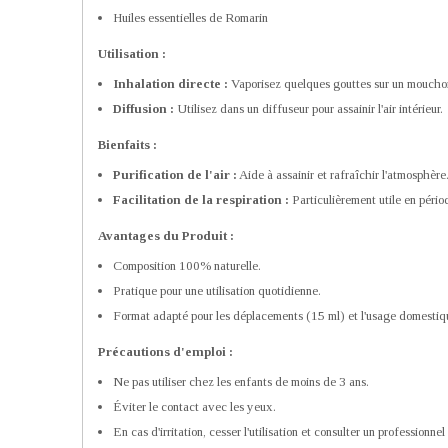
Huiles essentielles de Romarin
Utilisation :
Inhalation directe :
Vaporisez quelques gouttes sur un mouchoi
Diffusion :
Utilisez dans un diffuseur pour assainir l'air intérieur.
Bienfaits :
Purification de l'air :
Aide à assainir et rafraîchir l'atmosphère
Facilitation de la respiration :
Particulièrement utile en pério
Avantages du Produit :
Composition 100% naturelle.
Pratique pour une utilisation quotidienne.
Format adapté pour les déplacements (15 ml) et l'usage domestiq
Précautions d'emploi :
Ne pas utiliser chez les enfants de moins de 3 ans.
Éviter le contact avec les yeux.
En cas d'irritation, cesser l'utilisation et consulter un professionnel