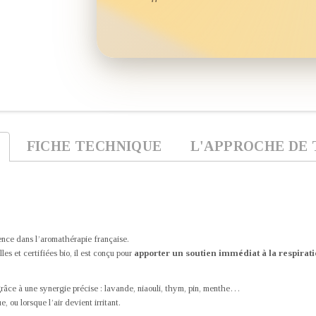
FICHE TECHNIQUE
L'APPROCHE DE 
ence dans l’aromathérapie française.
s et certifiées bio, il est conçu pour
apporter un soutien immédiat à la respirat
 grâce à une synergie précise : lavande, niaouli, thym, pin, menthe…
 ou lorsque l’air devient irritant.