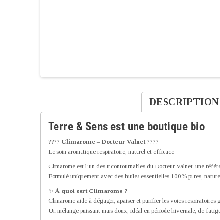
DESCRIPTION
Terre & Sens est une boutique bio
????
Climarome – Docteur Valnet
????
Le soin aromatique respiratoire, naturel et efficace
Climarome est l’un des incontournables du Docteur Valnet, une référ
Formulé uniquement avec des huiles essentielles 100% pures, naturelle
✨
À quoi sert Climarome ?
Climarome aide à dégager, apaiser et purifier les voies respiratoires
Un mélange puissant mais doux, idéal en période hivernale, de fatigue,