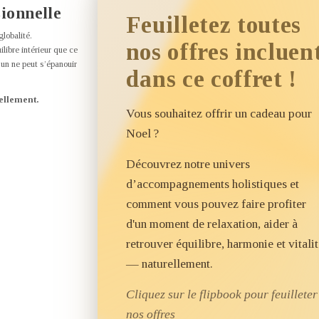
sionnelle
Feuilletez toutes
globalité.
nos offres incluen
ilibre intérieur que ce
’un ne peut s’épanouir
dans ce coffret !
ellement.
Vous souhaitez offrir un cadeau pour
Noel ?
Découvrez notre univers
d’accompagnements holistiques et
comment vous pouvez faire profiter
d'un moment de relaxation, aider à
retrouver équilibre, harmonie et vitalit
— naturellement.
Cliquez sur le flipbook pour feuilleter
nos offres