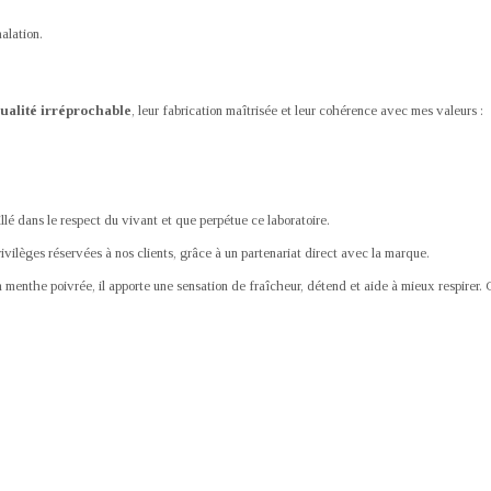
alation.
ualité irréprochable
, leur fabrication maîtrisée et leur cohérence avec mes valeurs :
llé dans le respect du vivant et que perpétue ce laboratoire.
ivilèges réservées à nos clients, grâce à un partenariat direct avec la marque.
enthe poivrée, il apporte une sensation de fraîcheur, détend et aide à mieux respirer. Cli