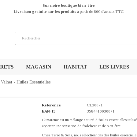
Sur notre boutique bien-être
Livraison gratuite sur les produits
à partir de 80€ d'achats TTC
FRETS
MAGASIN
HABITAT
LES LIVRES
alnet - Huiles Essentielles
Référence
CL30071
EAN-13
3584410030071
Climarome est un mélange naturel d’huiles essentielles utilisé e
apporter une sensation de fraîcheur et de bien-être.
Chez Terre & Sens, nous sélectionnons des huiles essentielles