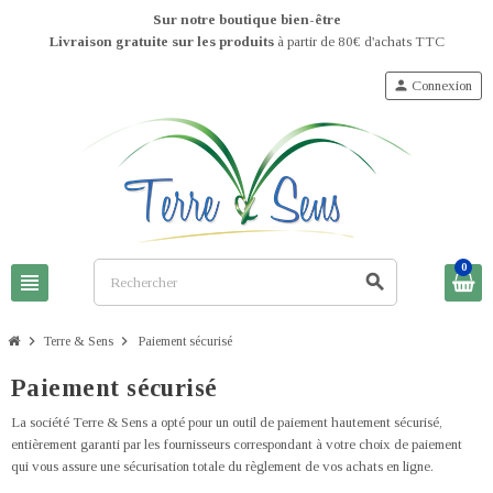
Sur notre boutique bien-être
Livraison gratuite sur les produits
à partir de 80€ d'achats TTC
person
Connexion
0
view_headline
search
chevron_right
chevron_right
Terre & Sens
Paiement sécurisé
Paiement sécurisé
La société Terre & Sens a opté pour un outil de paiement hautement sécurisé,
entièrement garanti par les fournisseurs correspondant à votre choix de paiement
qui vous assure une sécurisation totale du règlement de vos achats en ligne.