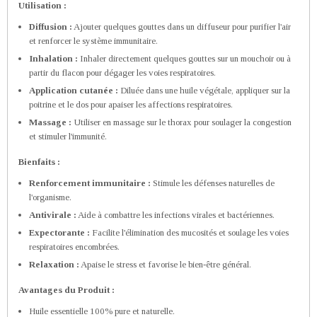
Utilisation :
Diffusion :
Ajouter quelques gouttes dans un diffuseur pour purifier l'air
et renforcer le système immunitaire.
Inhalation :
Inhaler directement quelques gouttes sur un mouchoir ou à
partir du flacon pour dégager les voies respiratoires.
Application cutanée :
Diluée dans une huile végétale, appliquer sur la
poitrine et le dos pour apaiser les affections respiratoires.
Massage :
Utiliser en massage sur le thorax pour soulager la congestion
et stimuler l'immunité.
Bienfaits :
Renforcement immunitaire :
Stimule les défenses naturelles de
l'organisme.
Antivirale :
Aide à combattre les infections virales et bactériennes.
Expectorante :
Facilite l'élimination des mucosités et soulage les voies
respiratoires encombrées.
Relaxation :
Apaise le stress et favorise le bien-être général.
Avantages du Produit :
Huile essentielle 100% pure et naturelle.