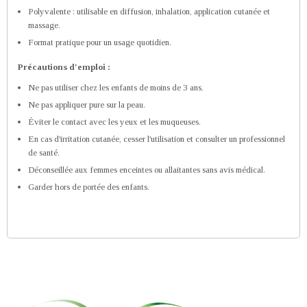
Polyvalente : utilisable en diffusion, inhalation, application cutanée et
massage.
Format pratique pour un usage quotidien.
Précautions d'emploi :
Ne pas utiliser chez les enfants de moins de 3 ans.
Ne pas appliquer pure sur la peau.
Éviter le contact avec les yeux et les muqueuses.
En cas d'irritation cutanée, cesser l'utilisation et consulter un professionnel
de santé.
Déconseillée aux femmes enceintes ou allaitantes sans avis médical.
Garder hors de portée des enfants.